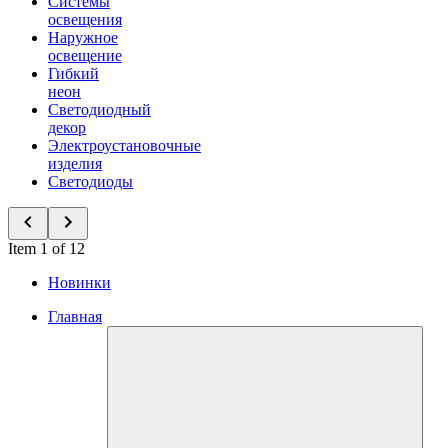
Системы
освещения
Наружное
освещение
Гибкий
неон
Светодиодный
декор
Электроустановочные
изделия
Светодиоды
Item 1 of 12
Новинки
Главная