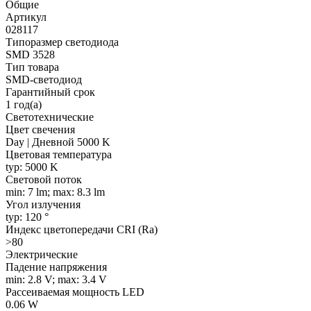
Общие
Артикул
028117
Типоразмер светодиода
SMD 3528
Тип товара
SMD-светодиод
Гарантийный срок
1 год(а)
Светотехнические
Цвет свечения
Day | Дневной 5000 K
Цветовая температура
typ: 5000 K
Световой поток
min: 7 lm; max: 8.3 lm
Угол излучения
typ: 120 °
Индекс цветопередачи CRI (Ra)
>80
Электрические
Падение напряжения
min: 2.8 V; max: 3.4 V
Рассеиваемая мощность LED
0.06 W