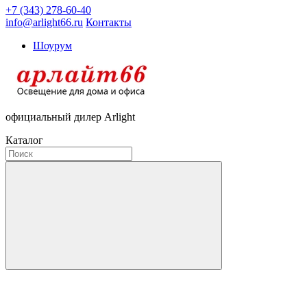
+7 (343) 278-60-40
info@arlight66.ru
Контакты
Шоурум
официальный дилер Arlight
Каталог