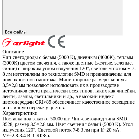
Все файлы
Описание
Чип-светодиоды с белым (5000 К), дневным (4000К), теплым
(3000К) цветом свечения, а также цветные (желтые, зеленые,
синие) с широким углом излучения 120°, световым потоком 7-
8 лм изготовлены по технологии SMD и предназначены для
поверхностного монтажа. Миниатюрные размеры корпуса
3,5×2,8 мм позволяют использовать их в производстве
источников света практически всех типов, таких как линейки,
ленты, лампы, светильники и др., а высокий индекс
цветопередачи CRI>85 обеспечивает качественное освещение
и отличную передачу цветов.
Характеристики
Поставка под заказ от 50000 шт. Чип-светодиод типа SMD
3528, размер 3.5×2.8 мм. Цвет свечения белый (5000 К). Угол
излучения 120°. Световой поток 7-8.3 лм при If=20 мА.
VF=2.8-3.4 В. CRI>85.