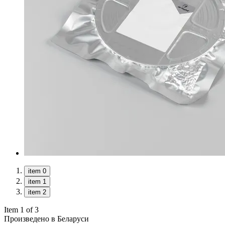
item 0
item 1
item 2
Item 1 of 3
Произведено в Беларуси