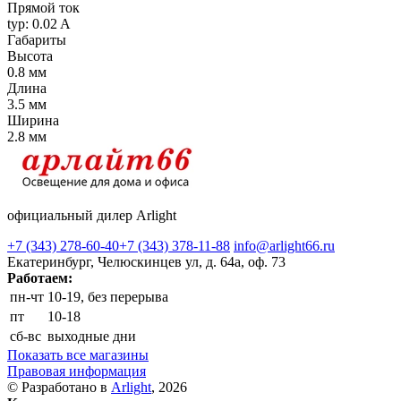
Прямой ток
typ: 0.02 A
Габариты
Высота
0.8 мм
Длина
3.5 мм
Ширина
2.8 мм
официальный дилер Arlight
+7 (343) 278-60-40
+7 (343) 378-11-88
info@arlight66.ru
Екатеринбург, Челюскинцев ул, д. 64а, оф. 73
Работаем:
пн-чт
10-19, без перерыва
пт
10-18
сб-вс
выходные дни
Показать все магазины
Правовая информация
© Разработано в
Arlight
, 2026