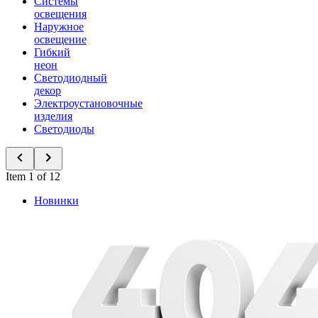
Системы
освещения
Наружное
освещение
Гибкий
неон
Светодиодный
декор
Электроустановочные
изделия
Светодиоды
Item 1 of 12
Новинки