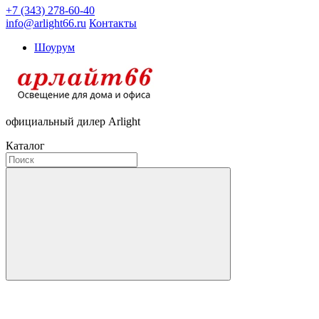
+7 (343) 278-60-40
info@arlight66.ru
Контакты
Шоурум
официальный дилер Arlight
Каталог