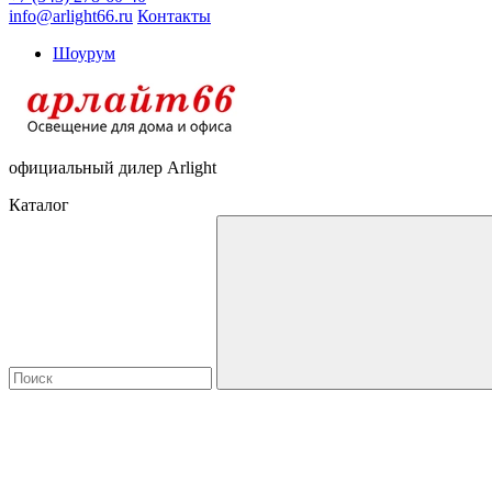
info@arlight66.ru
Контакты
Шоурум
официальный дилер Arlight
Каталог