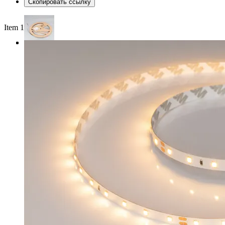
Скопировать ссылку
Item 1 of 3