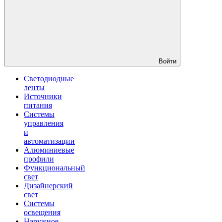
Войти
Светодиодные
ленты
Источники
питания
Системы
управления
и
автоматизации
Алюминиевые
профили
Функциональный
свет
Дизайнерский
свет
Системы
освещения
Наружное