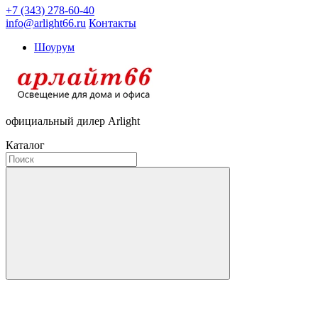
+7 (343) 278-60-40
info@arlight66.ru
Контакты
Шоурум
официальный дилер Arlight
Каталог