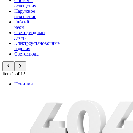
Системы
освещения
Наружное
освещение
Гибкий
неон
Светодиодный
декор
Электроустановочные
изделия
Светодиоды
Item 1 of 12
Новинки