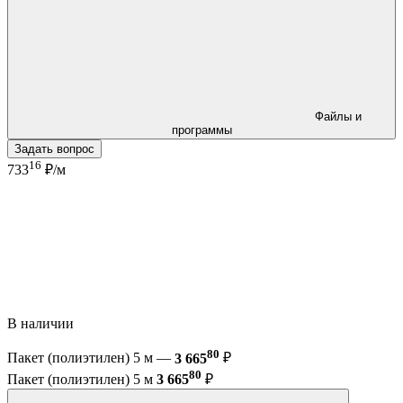
Файлы и
программы
Задать вопрос
16
733
₽/м
В наличии
80
Пакет (полиэтилен) 5 м —
3 665
₽
80
Пакет (полиэтилен) 5 м
3 665
₽