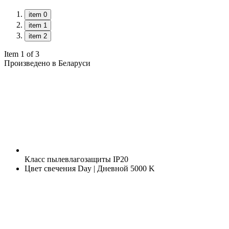
item 0
item 1
item 2
Item 1 of 3
Произведено в Беларуси
Класс пылевлагозащиты
IP20
Цвет свечения
Day | Дневной 5000 K