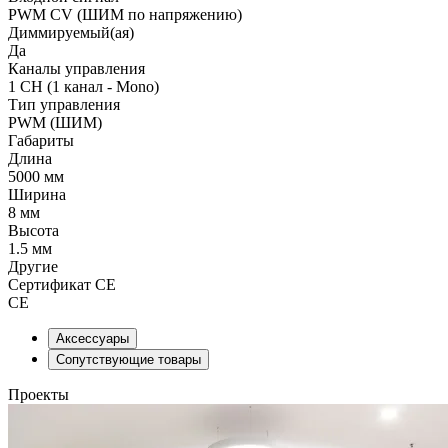
PWM СV (ШИМ по напряжению)
Диммируемый(ая)
Да
Каналы управления
1 CH (1 канал - Mono)
Тип управления
PWM (ШИМ)
Габариты
Длина
5000 мм
Ширина
8 мм
Высота
1.5 мм
Другие
Сертификат CE
CE
Аксессуары
Сопутствующие товары
Проекты