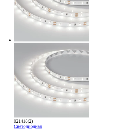
021418(2)
Светодиодная