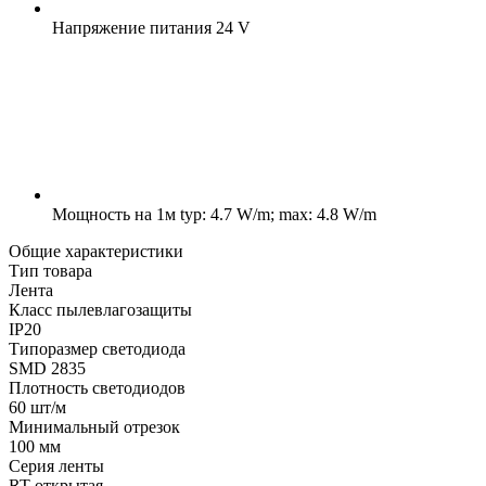
Напряжение питания
24 V
Мощность на 1м
typ: 4.7 W/m; max: 4.8 W/m
Общие характеристики
Тип товара
Лента
Класс пылевлагозащиты
IP20
Типоразмер светодиода
SMD 2835
Плотность светодиодов
60 шт/м
Минимальный отрезок
100 мм
Серия ленты
RT открытая