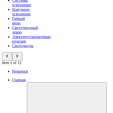
Системы
освещения
Наружное
освещение
Гибкий
неон
Светодиодный
декор
Электроустановочные
изделия
Светодиоды
Item 1 of 12
Новинки
Главная