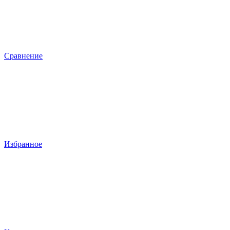
Сравнение
Избранное