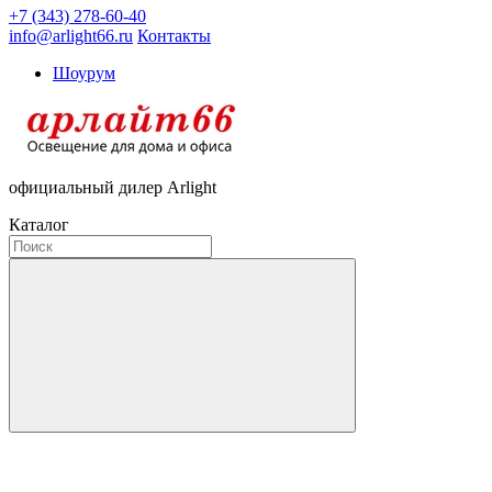
+7 (343) 278-60-40
info@arlight66.ru
Контакты
Шоурум
официальный дилер Arlight
Каталог