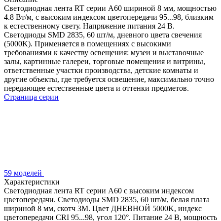
Светодиодная лента RT серии A60 шириной 8 мм, мощностью
4.8 Вт/м, с высоким индексом цветопередачи 95...98, близким
к естественному свету. Напряжение питания 24 В.
Светодиоды SMD 2835, 60 шт/м, дневного цвета свечения
(5000K). Применяется в помещениях с высокими
требованиями к качеству освещения: музеи и выставочные
залы, картинные галереи, торговые помещения и витрины,
ответственные участки производства, детские комнаты и
другие объекты, где требуется освещение, максимально точно
передающее естественные цвета и оттенки предметов.
Страница серии
59 моделей
Характеристики
Светодиодная лента RT серии A60 с высоким индексом
цветопередачи. Светодиоды SMD 2835, 60 шт/м, белая плата
шириной 8 мм, скотч 3М. Цвет ДНЕВНОЙ 5000K, индекс
цветопередачи CRI 95...98, угол 120°. Питание 24 В, мощность