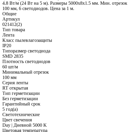
4.8 Вт/м (24 Вт на 5 м). Размеры 5000х8х1.5 мм. Мин. отрезок
100 мм, 6 светодиодов. Цена за 1 м.
Общие
Артикул
021412(2)
Тип товара
Лента
Класс пылевлагозащиты
IP20
Типоразмер светодиода
SMD 2835
Плотность светодиодов
60 шт/м
Минимальный отрезок
100 мм
Серия ленты
RT открытая
Тип герметизации
Без герметизации
Гарантийный срок
5 год(а)
Светотехнические
Цвет свечения
Day | Дневной 5000 K
Цветовая температура