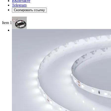
ВКонтакте
Telegram
Скопировать ссылку
Item 1 of 3