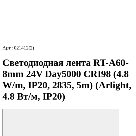
Арт.: 021412(2)
Светодиодная лента RT-A60-
8mm 24V Day5000 CRI98 (4.8
W/m, IP20, 2835, 5m) (Arlight,
4.8 Вт/м, IP20)