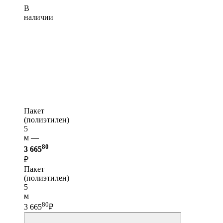
В
наличии
Пакет
(полиэтилен)
5
м —
80
3 665
₽
Пакет
(полиэтилен)
5
м
80
3 665
₽