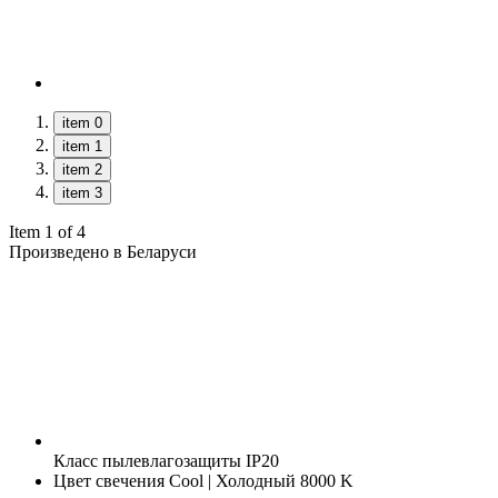
item 0
item 1
item 2
item 3
Item 1 of 4
Произведено в Беларуси
Класс пылевлагозащиты
IP20
Цвет свечения
Cool | Холодный 8000 K