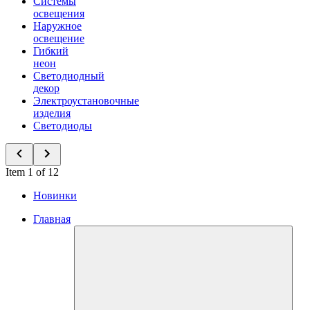
Системы
освещения
Наружное
освещение
Гибкий
неон
Светодиодный
декор
Электроустановочные
изделия
Светодиоды
Item 1 of 12
Новинки
Главная