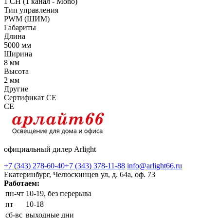
1 CH (1 канал - Mono)
Тип управления
PWM (ШИМ)
Габариты
Длина
5000 мм
Ширина
8 мм
Высота
2 мм
Другие
Сертификат CE
CE
официальный дилер Arlight
+7 (343) 278-60-40
+7 (343) 378-11-88
info@arlight66.ru
Екатеринбург, Челюскинцев ул, д. 64а, оф. 73
Работаем:
пн-чт
10-19, без перерыва
пт
10-18
сб-вс
выходные дни