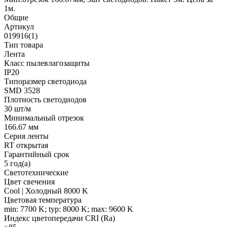
1м.
Общие
Артикул
019916(1)
Тип товара
Лента
Класс пылевлагозащиты
IP20
Типоразмер светодиода
SMD 3528
Плотность светодиодов
30 шт/м
Минимальный отрезок
166.67 мм
Серия ленты
RT открытая
Гарантийный срок
5 год(а)
Светотехнические
Цвет свечения
Cool | Холодный 8000 K
Цветовая температура
min: 7700 K; typ: 8000 K; max: 9600 K
Индекс цветопередачи CRI (Ra)