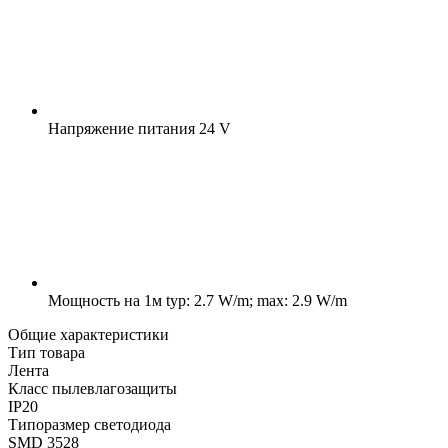
Напряжение питания
24 V
Мощность на 1м
typ: 2.7 W/m; max: 2.9 W/m
Общие характеристики
Тип товара
Лента
Класс пылевлагозащиты
IP20
Типоразмер светодиода
SMD 3528