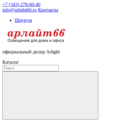
+7 (343) 278-60-40
info@arlight66.ru
Контакты
Шоурум
официальный дилер Arlight
Каталог