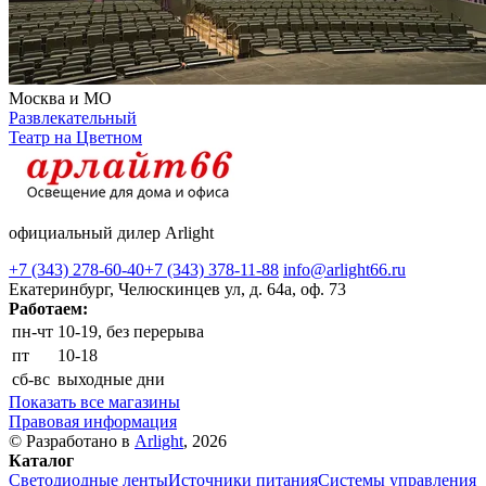
Москва и МО
Развлекательный
Театр на Цветном
официальный дилер Arlight
+7 (343) 278-60-40
+7 (343) 378-11-88
info@arlight66.ru
Екатеринбург, Челюскинцев ул, д. 64а, оф. 73
Работаем:
пн-чт
10-19, без перерыва
пт
10-18
сб-вс
выходные дни
Показать все магазины
Правовая информация
© Разработано в
Arlight
, 2026
Каталог
Светодиодные ленты
Источники питания
Системы управления