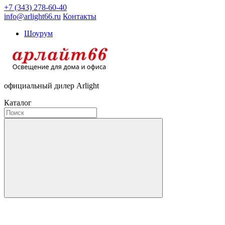
+7 (343) 278-60-40
info@arlight66.ru
Контакты
Шоурум
официальный дилер Arlight
Каталог