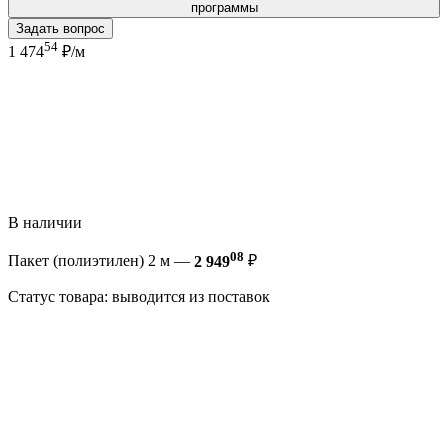
программы
Задать вопрос
54
1 474
₽/м
В наличии
08
Пакет (полиэтилен) 2 м —
2 949
₽
Статус товара: выводится из поставок