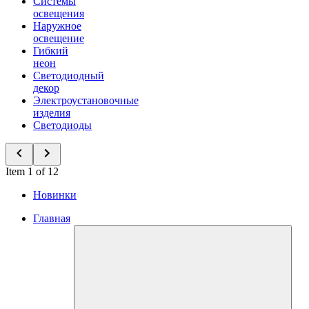
Системы
освещения
Наружное
освещение
Гибкий
неон
Светодиодный
декор
Электроустановочные
изделия
Светодиоды
Item 1 of 12
Новинки
Главная