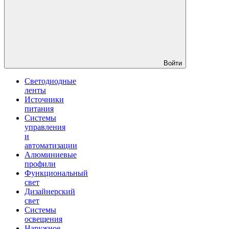
Войти
Светодиодные
ленты
Источники
питания
Системы
управления
и
автоматизации
Алюминиевые
профили
Функциональный
свет
Дизайнерский
свет
Системы
освещения
Наружное