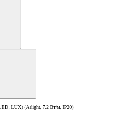
D, LUX) (Arlight, 7.2 Вт/м, IP20)