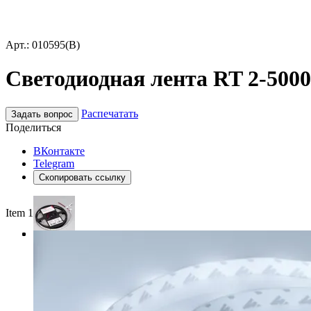
Арт.: 010595(B)
Светодиодная лента RT 2-5000 
Распечатать
Задать вопрос
Поделиться
ВКонтакте
Telegram
Скопировать ссылку
Item 1 of 3