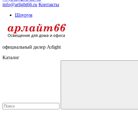
info@arlight66.ru
Контакты
Шоурум
официальный дилер Arlight
Каталог