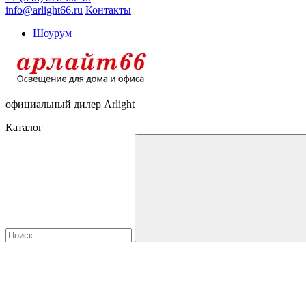
info@arlight66.ru
Контакты
Шоурум
официальный дилер Arlight
Каталог