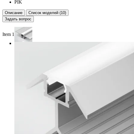
PIK
Описание
Список моделей (10)
Задать вопрос
Item 1 of 6