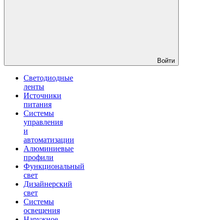
Войти
Светодиодные
ленты
Источники
питания
Системы
управления
и
автоматизации
Алюминиевые
профили
Функциональный
свет
Дизайнерский
свет
Системы
освещения
Наружное