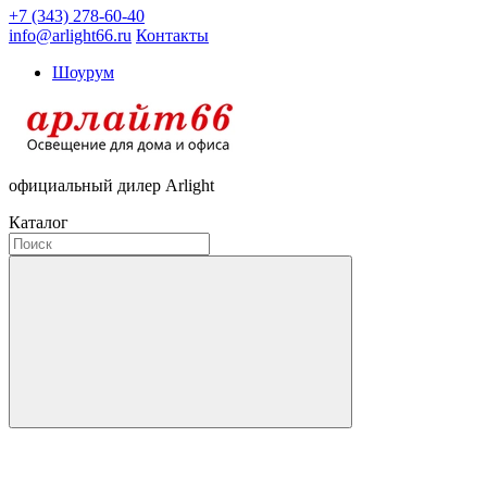
+7 (343) 278-60-40
info@arlight66.ru
Контакты
Шоурум
официальный дилер Arlight
Каталог