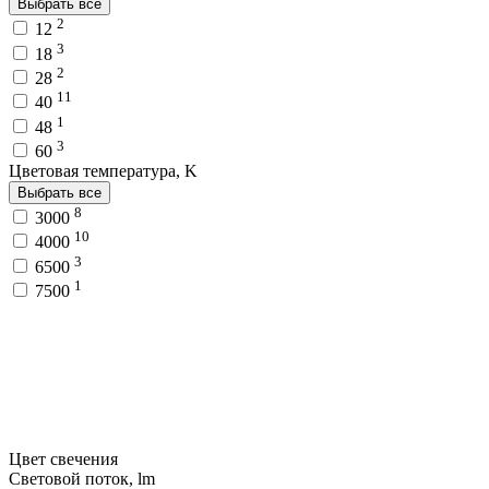
Выбрать все
2
12
3
18
2
28
11
40
1
48
3
60
Цветовая температура, K
Выбрать все
8
3000
10
4000
3
6500
1
7500
Цвет свечения
Световой поток, lm