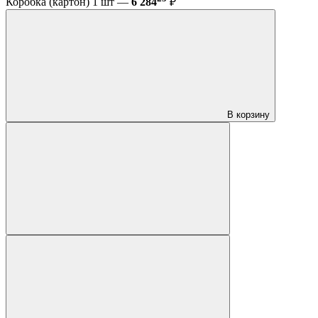
Коробка (картон) 1 шт —
6 284
₽
В корзину