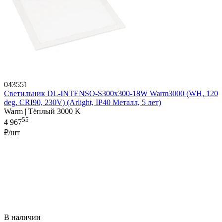
043551
Светильник DL-INTENSO-S300x300-18W Warm3000 (WH, 120
deg, CRI90, 230V) (Arlight, IP40 Металл, 5 лет)
Warm | Тёплый 3000 K
55
4 967
₽/шт
В наличии