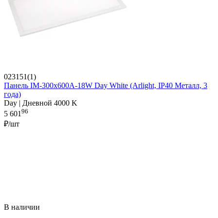
023151(1)
Панель IM-300x600A-18W Day White (Arlight, IP40 Металл, 3
года)
Day | Дневной 4000 K
96
5 601
₽/шт
В наличии