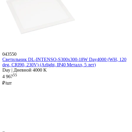
043550
Светильник DL-INTENSO-S300x300-18W Day4000 (WH, 120
deg, CRI90, 230V) (Arlight, IP40 Металл, 5 лет)
Day | Дневной 4000 K
55
4 967
₽/шт