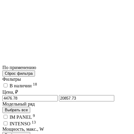
По применению
Сброс фильтра
Фильтры
18
В наличии
Цена, ₽
Модельный ряд
Выбрать все
9
IM PANEL
13
INTENSO
Мощность, макс., W