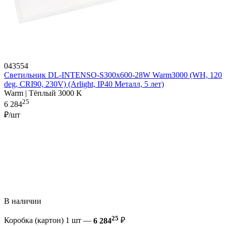
043554
Светильник DL-INTENSO-S300x600-28W Warm3000 (WH, 120
deg, CRI90, 230V) (Arlight, IP40 Металл, 5 лет)
Warm | Тёплый 3000 K
25
6 284
₽/шт
В наличии
25
Коробка (картон) 1 шт —
6 284
₽