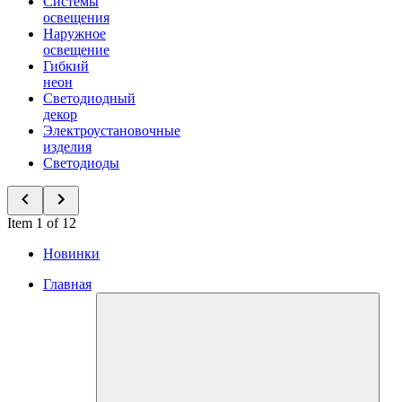
Системы
освещения
Наружное
освещение
Гибкий
неон
Светодиодный
декор
Электроустановочные
изделия
Светодиоды
Item 1 of 12
Новинки
Главная