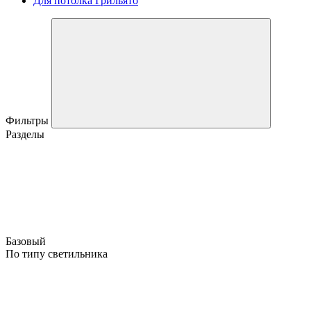
Для потолка Грильято
Фильтры
Разделы
Базовый
По типу светильника