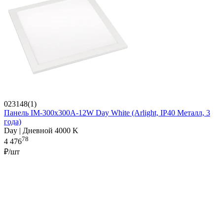
023148(1)
Панель IM-300x300A-12W Day White (Arlight, IP40 Металл, 3
года)
Day | Дневной 4000 K
78
4 476
₽/шт