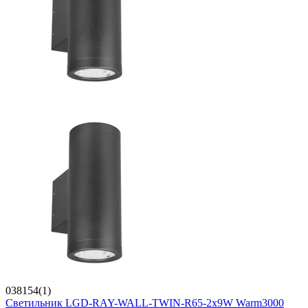
038154(1)
Светильник LGD-RAY-WALL-TWIN-R65-2x9W Warm3000