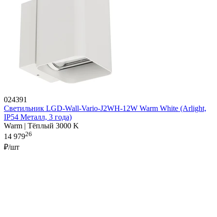
024391
Светильник LGD-Wall-Vario-J2WH-12W Warm White (Arlight,
IP54 Металл, 3 года)
Warm | Тёплый 3000 K
26
14 979
₽/шт