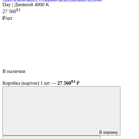
Day | Дневной 4000 K
93
27 560
₽/шт
В наличии
93
Коробка (картон) 1 шт —
27 560
₽
В корзину