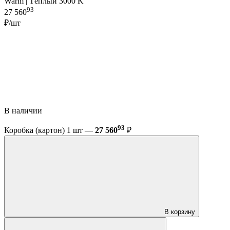
Warm | Тёплый 3000 K
93
27 560
₽/шт
В наличии
93
Коробка (картон) 1 шт —
27 560
₽
В корзину