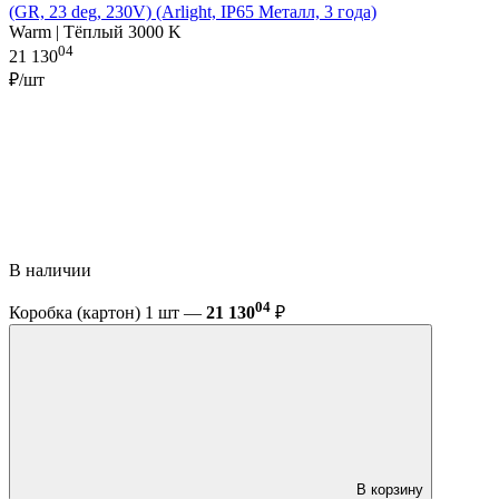
(GR, 23 deg, 230V) (Arlight, IP65 Металл, 3 года)
Warm | Тёплый 3000 K
04
21 130
₽/шт
В наличии
04
Коробка (картон) 1 шт —
21 130
₽
В корзину