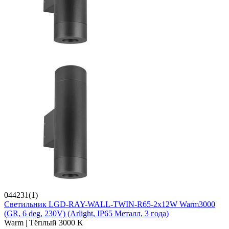
044231(1)
Светильник LGD-RAY-WALL-TWIN-R65-2x12W Warm3000
(GR, 6 deg, 230V) (Arlight, IP65 Металл, 3 года)
Warm | Тёплый 3000 K