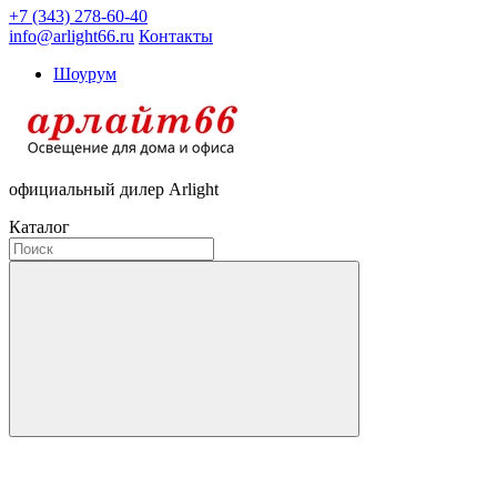
+7 (343) 278-60-40
info@arlight66.ru
Контакты
Шоурум
официальный дилер Arlight
Каталог