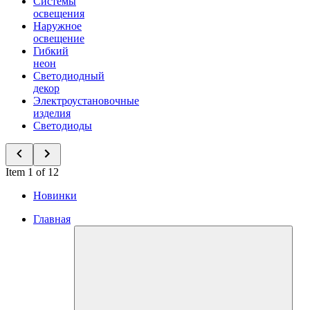
Системы
освещения
Наружное
освещение
Гибкий
неон
Светодиодный
декор
Электроустановочные
изделия
Светодиоды
Item 1 of 12
Новинки
Главная