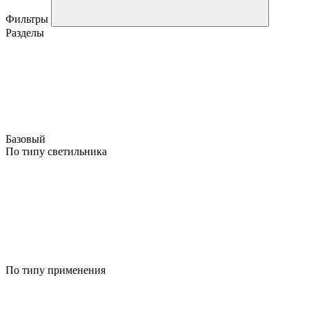
Фильтры
Разделы
Базовый
По типу светильника
По типу применения