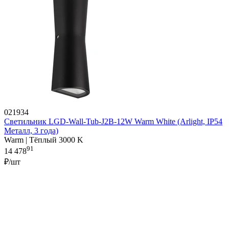
021934
Светильник LGD-Wall-Tub-J2B-12W Warm White (Arlight, IP54
Металл, 3 года)
Warm | Тёплый 3000 K
91
14 478
₽/шт