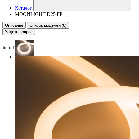
Каталог
MOONLIGHT D25 FP
Описание
Список моделей (8)
Задать вопрос
Item 1 of 4