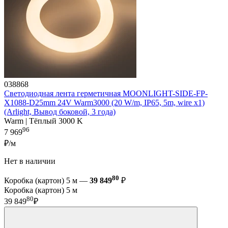
038868
Светодиодная лента герметичная MOONLIGHT-SIDE-FP-
X1088-D25mm 24V Warm3000 (20 W/m, IP65, 5m, wire x1)
(Arlight, Вывод боковой, 3 года)
Warm | Тёплый 3000 K
96
7 969
₽/м
Нет в наличии
80
Коробка (картон) 5 м —
39 849
₽
Коробка (картон) 5 м
80
39 849
₽