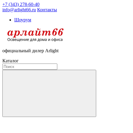
+7 (343) 278-60-40
info@arlight66.ru
Контакты
Шоурум
официальный дилер Arlight
Каталог