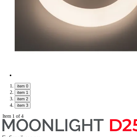
item 0
item 1
item 2
item 3
Item 1 of 4