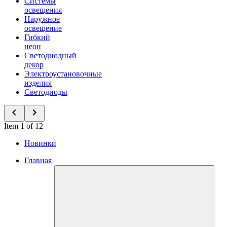
Системы
освещения
Наружное
освещение
Гибкий
неон
Светодиодный
декор
Электроустановочные
изделия
Светодиоды
Item 1 of 12
Новинки
Главная