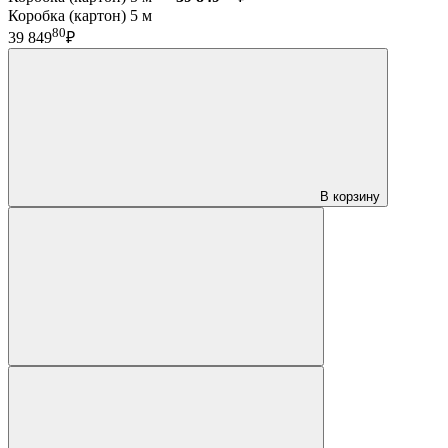
Коробка (картон) 5 м
80
39 849
₽
В корзину