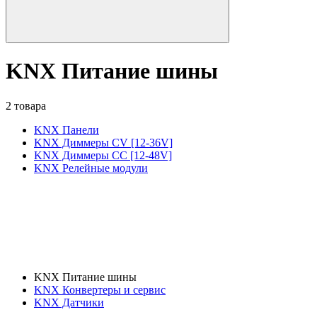
KNX Питание шины
2 товара
KNX Панели
KNX Диммеры CV [12-36V]
KNX Диммеры CC [12-48V]
KNX Релейные модули
KNX Питание шины
KNX Конвертеры и сервис
KNX Датчики