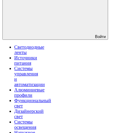
Войти
Светодиодные
ленты
Источники
питания
Системы
управления
и
автоматизации
Алюминиевые
профили
Функциональный
свет
Дизайнерский
свет
Системы
освещения
Наружное