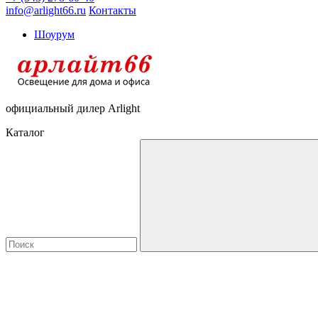
info@arlight66.ru
Контакты
Шоурум
официальный дилер Arlight
Каталог