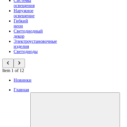
Системы
освещения
Наружное
освещение
Гибкий
неон
Светодиодный
декор
Электроустановочные
изделия
Светодиоды
Item 1 of 12
Новинки
Главная