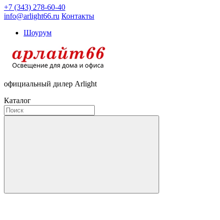
+7 (343) 278-60-40
info@arlight66.ru
Контакты
Шоурум
официальный дилер Arlight
Каталог