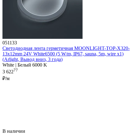
051133
Светодиодная лента герметичная MOONLIGHT-TOP-X320-
13x12mm 24V White6500 (5 W/m, IP67, sauna, 5m, wire x1)
(Arlight, Вывод вниз, 3 года)
White | Белый 6000 K
77
3 622
₽/м
В наличии