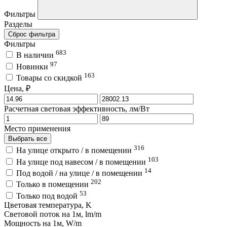
Фильтры
Разделы
Сброс фильтра
Фильтры
683
В наличии
97
Новинки
163
Товары со скидкой
Цена, ₽
Расчетная световая эффективность, лм/Вт
Место применения
Выбрать все
316
На улице открыто / в помещении
103
На улице под навесом / в помещении
14
Под водой / на улице / в помещении
202
Только в помещении
53
Только под водой
Цветовая температура, K
Световой поток на 1м, lm/m
Мощность на 1м, W/m