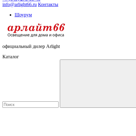
info@arlight66.ru
Контакты
Шоурум
официальный дилер Arlight
Каталог