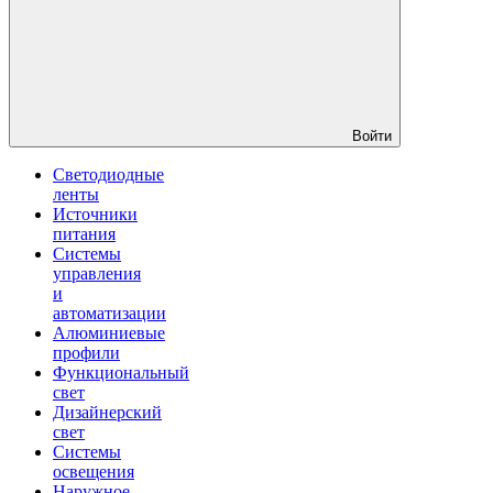
Войти
Светодиодные
ленты
Источники
питания
Системы
управления
и
автоматизации
Алюминиевые
профили
Функциональный
свет
Дизайнерский
свет
Системы
освещения
Наружное