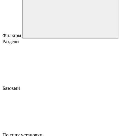
Фильтры
Разделы
Базовый
По типу установки