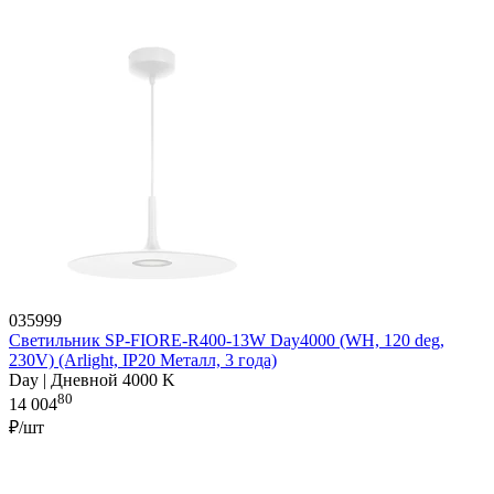
035999
Светильник SP-FIORE-R400-13W Day4000 (WH, 120 deg,
230V) (Arlight, IP20 Металл, 3 года)
Day | Дневной 4000 K
80
14 004
₽/шт