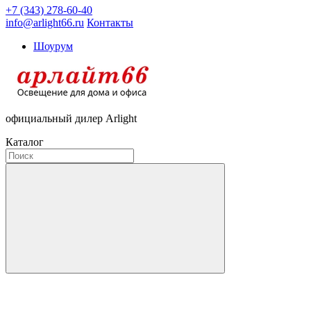
+7 (343) 278-60-40
info@arlight66.ru
Контакты
Шоурум
официальный дилер Arlight
Каталог