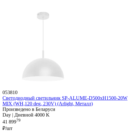
053810
Светодиодный светильник SP-ALUME-D500xH1500-20W
MIX (WH,120 deg, 230V) (Arlight, Металл)
Произведено в Беларуси
Day | Дневной 4000 K
79
41 899
₽/шт