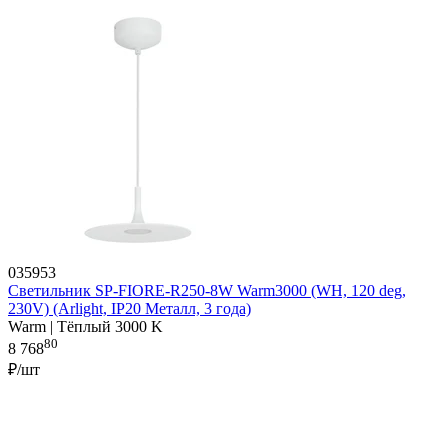
035953
Светильник SP-FIORE-R250-8W Warm3000 (WH, 120 deg,
230V) (Arlight, IP20 Металл, 3 года)
Warm | Тёплый 3000 K
80
8 768
₽/шт