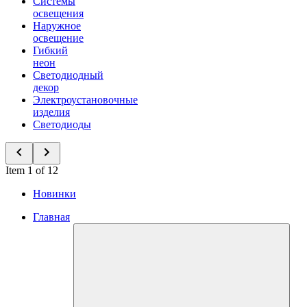
Системы
освещения
Наружное
освещение
Гибкий
неон
Светодиодный
декор
Электроустановочные
изделия
Светодиоды
Item 1 of 12
Новинки
Главная