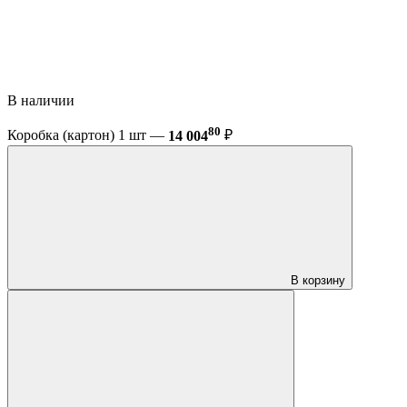
В наличии
80
Коробка (картон) 1 шт —
14 004
₽
В корзину