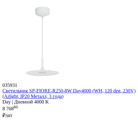
035931
Светильник SP-FIORE-R250-8W Day4000 (WH, 120 deg, 230V)
(Arlight, IP20 Металл, 3 года)
Day | Дневной 4000 K
80
8 768
₽/шт