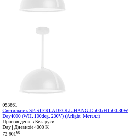
053861
Светильник SP-STERI-ADEOLL-HANG-D500xH1500-30W
Day4000 (WH, 100deg, 230V) (Arlight, Металл)
Произведено в Беларуси
Day | Дневной 4000 K
60
72 601