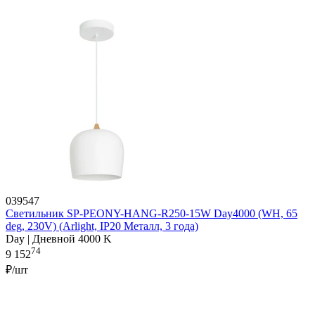
039547
Светильник SP-PEONY-HANG-R250-15W Day4000 (WH, 65
deg, 230V) (Arlight, IP20 Металл, 3 года)
Day | Дневной 4000 K
74
9 152
₽/шт