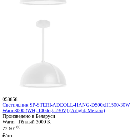
053858
Светильник SP-STERI-ADEOLL-HANG-D500xH1500-30W
Warm3000 (WH, 100deg, 230V) (Arlight, Металл)
Произведено в Беларуси
Warm | Тёплый 3000 K
60
72 601
₽/шт