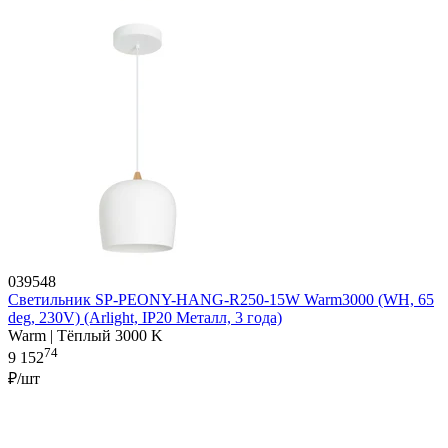
039548
Светильник SP-PEONY-HANG-R250-15W Warm3000 (WH, 65
deg, 230V) (Arlight, IP20 Металл, 3 года)
Warm | Тёплый 3000 K
74
9 152
₽/шт