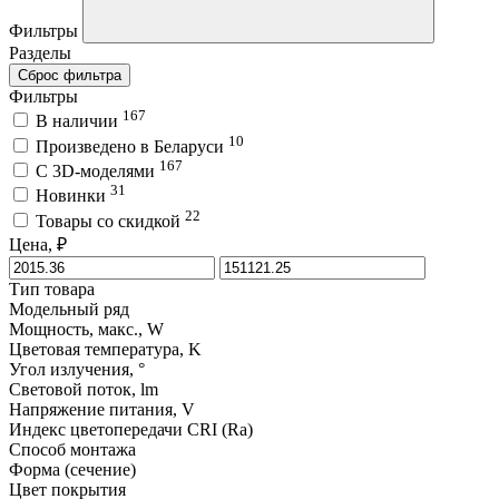
Фильтры
Разделы
Сброс фильтра
Фильтры
167
В наличии
10
Произведено в Беларуси
167
C 3D-моделями
31
Новинки
22
Товары со скидкой
Цена, ₽
Тип товара
Модельный ряд
Мощность, макс., W
Цветовая температура, K
Угол излучения, °
Световой поток, lm
Напряжение питания, V
Индекс цветопередачи CRI (Ra)
Способ монтажа
Форма (сечение)
Цвет покрытия