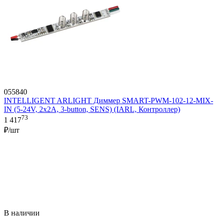
055840
INTELLIGENT ARLIGHT Диммер SMART-PWM-102-12-MIX-
IN (5-24V, 2x2A, 3-button, SENS) (IARL, Контроллер)
73
1 417
₽/шт
В наличии