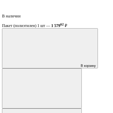
В наличии
62
Пакет (полиэтилен) 1 шт —
1 579
₽
В корзину