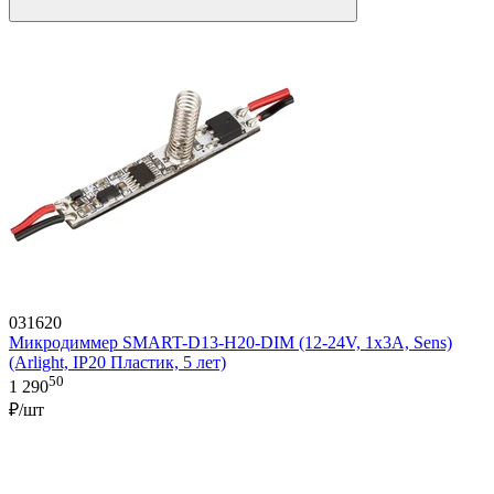
031620
Микродиммер SMART-D13-H20-DIM (12-24V, 1x3A, Sens)
(Arlight, IP20 Пластик, 5 лет)
50
1 290
₽/шт