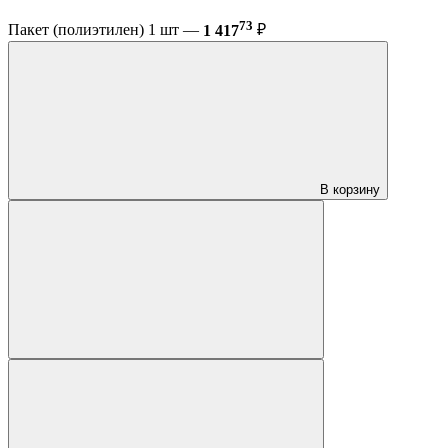
73
Пакет (полиэтилен) 1 шт —
1 417
₽
В корзину