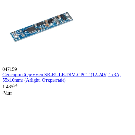
047159
Сенсорный диммер SR-RULE-DIM-CPCT (12-24V, 1x3A,
55x10mm) (Arlight, Открытый)
54
1 485
₽/шт