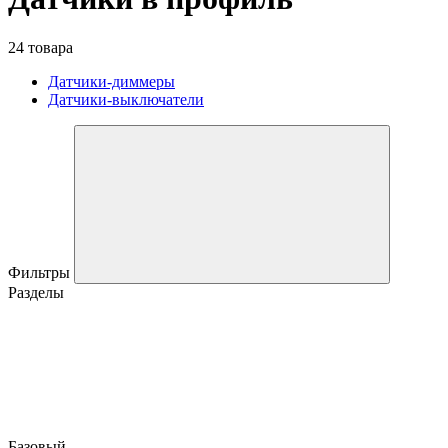
24 товара
Датчики-диммеры
Датчики-выключатели
Фильтры
Разделы
Базовый