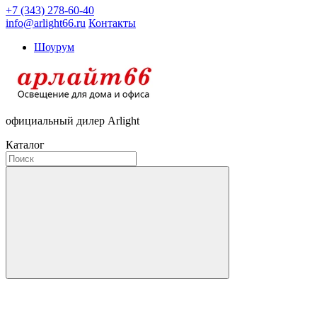
+7 (343) 278-60-40
info@arlight66.ru
Контакты
Шоурум
официальный дилер Arlight
Каталог