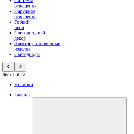
Системы
освещения
Наружное
освещение
Гибкий
неон
Светодиодный
декор
Электроустановочные
изделия
Светодиоды
Item 1 of 12
Новинки
Главная