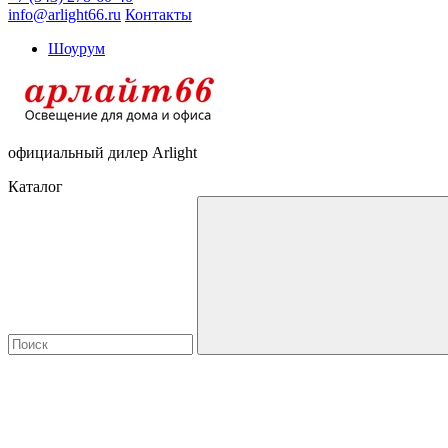
info@arlight66.ru
Контакты
Шоурум
официальный дилер Arlight
Каталог