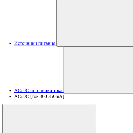
Источники питания
AC/DC источники тока
AC/DC [ток 300-350mA]