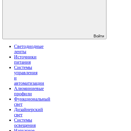
Войти
Светодиодные
ленты
Источники
питания
Системы
управления
и
автоматизации
Алюминиевые
профили
Функциональный
свет
Дизайнерский
свет
Системы
освещения
Наружное