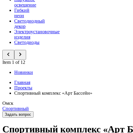
освещение
Гибкий
неон
Светодиодный
декор
Электроустановочные
изделия
Светодиоды
Item 1 of 12
Новинки
Главная
Проекты
Спортивный комплекс «Арт Бассейн»
Омск
Спортивный
Задать вопрос
Спортивный комплекс «Арт Б