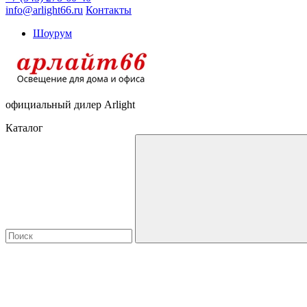
info@arlight66.ru
Контакты
Шоурум
официальный дилер Arlight
Каталог