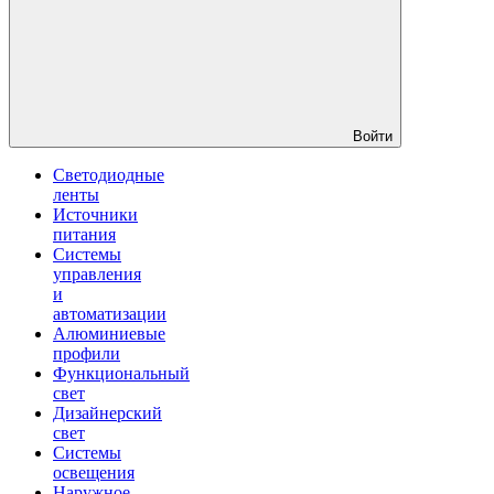
Войти
Светодиодные
ленты
Источники
питания
Системы
управления
и
автоматизации
Алюминиевые
профили
Функциональный
свет
Дизайнерский
свет
Системы
освещения
Наружное