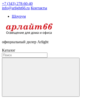
+7 (343) 278-60-40
info@arlight66.ru
Контакты
Шоурум
официальный дилер Arlight
Каталог