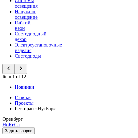
Системы
освещения
Наружное
освещение
Гибкий
неон
Светодиодный
декор
Электроустановочные
изделия
Светодиоды
Item 1 of 12
Новинки
Главная
Проекты
Ресторан «НутБар»
Оренбург
HoReCa
Задать вопрос