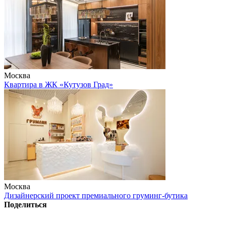
Москва
Квартира в ЖК «Кутузов Град»
Москва
Дизайнерский проект премиального груминг-бутика
Поделиться