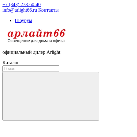
+7 (343) 278-60-40
info@arlight66.ru
Контакты
Шоурум
официальный дилер Arlight
Каталог