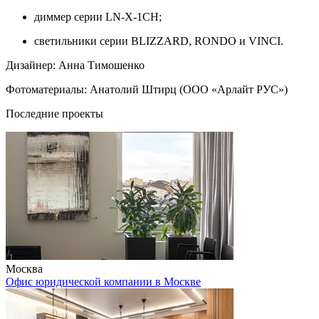
диммер серии LN-X-1CH;
светильники серии BLIZZARD, RONDO и VINCI.
Дизайнер: Анна Тимошенко
Фотоматериалы: Анатолий Штирц (ООО «Арлайт РУС»)
Последние проекты
Москва
Офис юридической компании в Москве