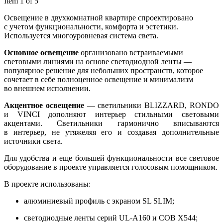
Item 1 of 5
Освещение в двухкомнатной квартире спроектировано
с учетом функциональности, комфорта и эстетики.
Используется многоуровневая система света.
Основное освещение
организовано встраиваемыми
световыми линиями на основе светодиодной ленты —
популярное решение для небольших пространств, которое
сочетает в себе полноценное освещение и минимализм
во внешнем исполнении.
Акцентное освещение
— светильники BLIZZARD, RONDO
и VINCI дополняют интерьер стильными световыми
акцентами. Светильники гармонично вписываются
в интерьер, не утяжеляя его и создавая дополнительные
источники света.
Для удобства и еще большей функциональности все световое
оборудование в проекте управляется голосовым помощником.
В проекте использованы:
алюминиевый профиль с экраном SL SLIM;
светодиодные ленты серий UL-A160 и COB X544;