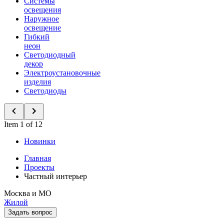
Системы
освещения
Наружное
освещение
Гибкий
неон
Светодиодный
декор
Электроустановочные
изделия
Светодиоды
Item 1 of 12
Новинки
Главная
Проекты
Частный интерьер
Москва и МО
Жилой
Задать вопрос