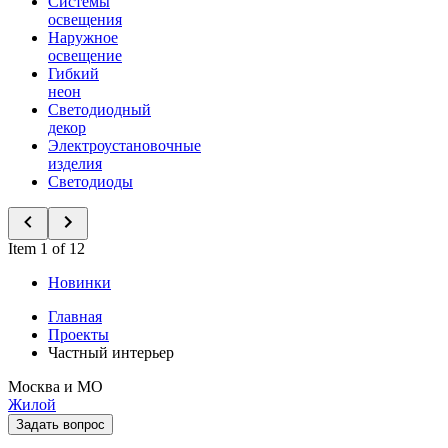
Системы
освещения
Наружное
освещение
Гибкий
неон
Светодиодный
декор
Электроустановочные
изделия
Светодиоды
Item 1 of 12
Новинки
Главная
Проекты
Частный интерьер
Москва и МО
Жилой
Задать вопрос