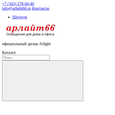
+7 (343) 278-60-40
info@arlight66.ru
Контакты
Шоурум
официальный дилер Arlight
Каталог