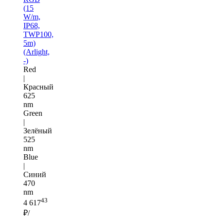
(15
W/m,
IP68,
TWP100,
5m)
(Arlight,
-)
Red
|
Красный
625
nm
Green
|
Зелёный
525
nm
Blue
|
Синий
470
nm
43
4 617
₽/