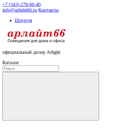
+7 (343) 278-60-40
info@arlight66.ru
Контакты
Шоурум
официальный дилер Arlight
Каталог