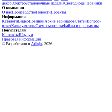
декор
Электроустановочные изделия
Светодиоды
Новинки
О компании
О нас
Производство
Новости
Проекты
Информация
Каталоги
Видео
Новинки
Архив вебинаров
Статьи
Вопрос-
ответ
Калькуляторы
Схемы монтажа
Файлы и программы
Покупателям
Контакты
Шоурум
Правовая информация
© Разработано в
Arlight
, 2026