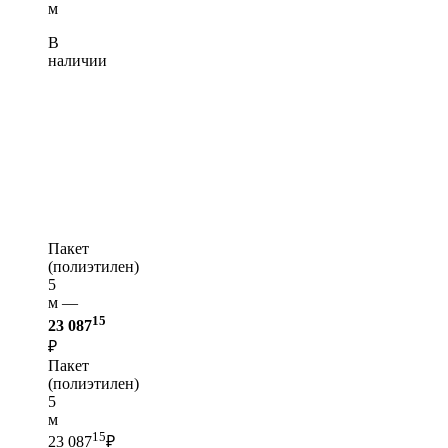
м
В
наличии
Пакет
(полиэтилен)
5
м —
15
23 087
₽
Пакет
(полиэтилен)
5
м
15
23 087
₽