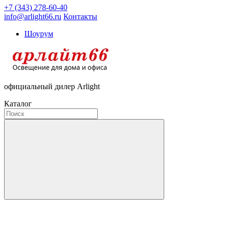
+7 (343) 278-60-40
info@arlight66.ru
Контакты
Шоурум
официальный дилер Arlight
Каталог