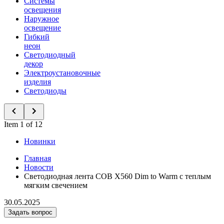
Системы
освещения
Наружное
освещение
Гибкий
неон
Светодиодный
декор
Электроустановочные
изделия
Светодиоды
Item 1 of 12
Новинки
Главная
Новости
Светодиодная лента COB X560 Dim to Warm с теплым
мягким свечением
30.05.2025
Задать вопрос