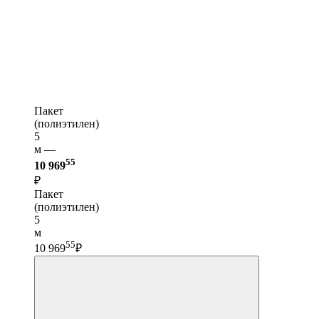
Пакет
(полиэтилен)
5
м —
55
10 969
₽
Пакет
(полиэтилен)
5
м
55
10 969
₽