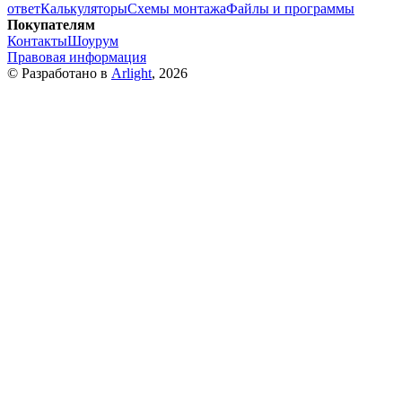
ответ
Калькуляторы
Схемы монтажа
Файлы и программы
Покупателям
Контакты
Шоурум
Правовая информация
© Разработано в
Arlight
, 2026