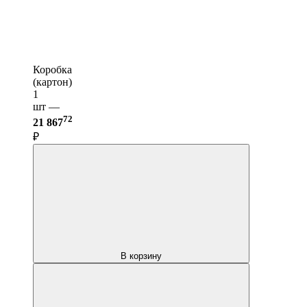
Коробка
(картон)
1
шт —
72
21 867
₽
В корзину