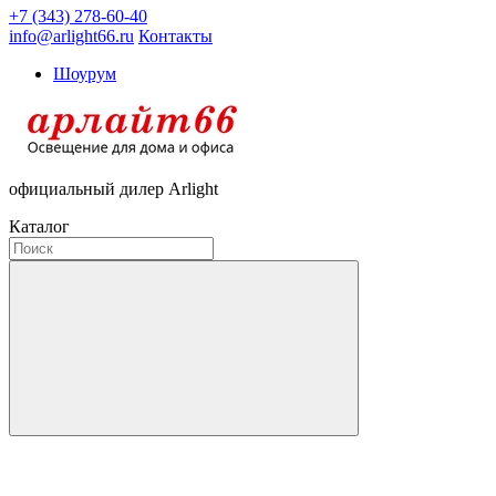
+7 (343) 278-60-40
info@arlight66.ru
Контакты
Шоурум
официальный дилер Arlight
Каталог