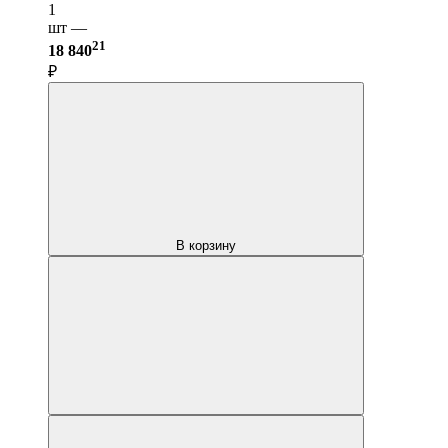
1
шт —
21
18 840
₽
В корзину