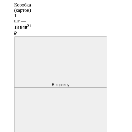
Коробка
(картон)
1
шт —
21
18 840
₽
В корзину