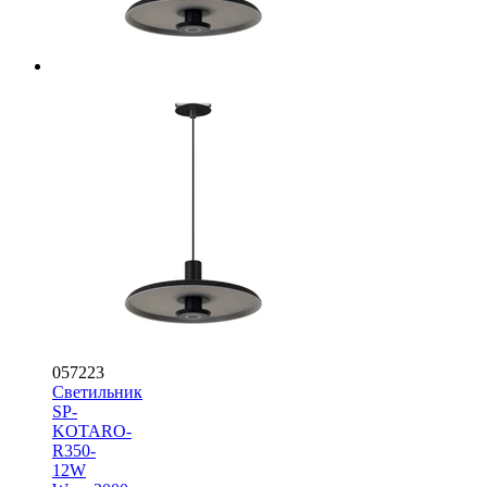
057223
Светильник
SP-
KOTARO-
R350-
12W