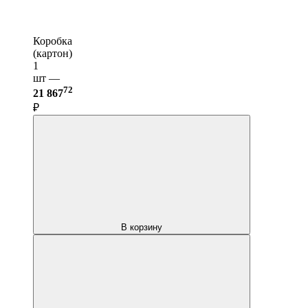
Коробка
(картон)
1
шт —
72
21 867
₽
В корзину