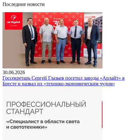
Последние новости
30.06.2026
Госсекретарь Сергей Глазьев посетил заводы «Арлайт» в
Бресте и назвал их «технико-экономическим чудом»