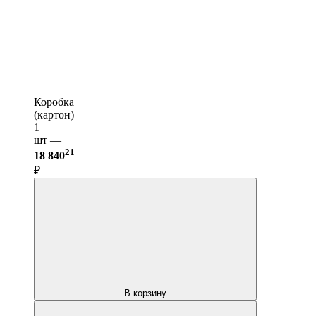
Коробка
(картон)
1
шт —
21
18 840
₽
В корзину