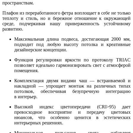
пространствам.
Плафон из переработанного фетра воплощает в себе не только
теплоту и стиль, но и бережное отношение к окружающей
среде, подчеркивая нашу приверженность устойчивому
развитию.
Максимальная длина подвеса, достигающая 2000 мм,
подходит под любую высоту потолка и креативные
дизайнерские концепции.
Функция регулировки яркости по протоколу TRIAC
позволяет идеально гармонизировать свет с атмосферой
помещения.
Комплектация двумя видами чаш — встраиваемой и
накладной — упрощает монтаж на различных типах
потолков, обеспечивая безупречную интеграцию
в интерьер.
Высокий индекс цветопередачи (CRI>95) дает
превосходное восприятие и передачу цветовых
нюансов, что особенно ценится в эстетических
интерьерных решениях.
Минимальная пульсация света избавляет