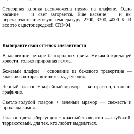
Сенсорная кнопка расположена прямо на плафоне. Одно
касание — и свет загорается. Еще касание — и вы
переключаете цветовую температуру: 2700, 3200, 4000 К. И
все это с цветопередачей CRI>94.
Выбирайте свой оттенок элегантности
В коллекции четыре благородных цвета. Никакой кричащей
яркости, только природная гамма.
Бежевый плафон + основание из бежевого травертина —
классика, которая впишется куда угодно.
Черный плафон + кофейный мрамор — контрастно, стильно,
графично.
Светло-голубой плафон + зеленый мрамор — свежесть и
прохлада камня.
Плафон цвета «бургунди» + красный травертин — глубокий,
терракотовый, для тех, кто любит выделяться.