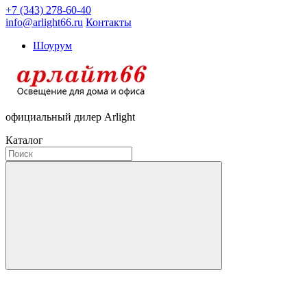
+7 (343) 278-60-40
info@arlight66.ru
Контакты
Шоурум
официальный дилер Arlight
Каталог