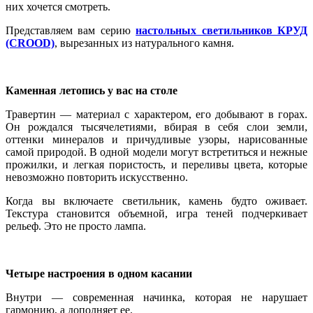
них хочется смотреть.
Представляем вам серию
настольных светильников КРУД
(CROOD)
, вырезанных из натурального камня.
Каменная летопись у вас на столе
Травертин — материал с характером, его добывают в горах.
Он рождался тысячелетиями, вбирая в себя слои земли,
оттенки минералов и причудливые узоры, нарисованные
самой природой. В одной модели могут встретиться и нежные
прожилки, и легкая пористость, и переливы цвета, которые
невозможно повторить искусственно.
Когда вы включаете светильник, камень будто оживает.
Текстура становится объемной, игра теней подчеркивает
рельеф. Это не просто лампа.
Четыре настроения в одном касании
Внутри — современная начинка, которая не нарушает
гармонию, а дополняет ее.