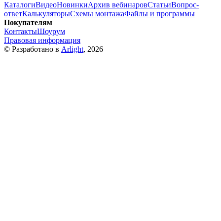
Каталоги
Видео
Новинки
Архив вебинаров
Статьи
Вопрос-
ответ
Калькуляторы
Схемы монтажа
Файлы и программы
Покупателям
Контакты
Шоурум
Правовая информация
© Разработано в
Arlight
, 2026