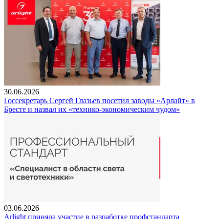
30.06.2026
Госсекретарь Сергей Глазьев посетил заводы «Арлайт» в
Бресте и назвал их «технико-экономическим чудом»
03.06.2026
Arlight приняла участие в разработке профстандарта