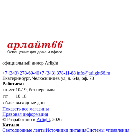
официальный дилер Arlight
+7 (343) 278-60-40
+7 (343) 378-11-88
info@arlight66.ru
Екатеринбург, Челюскинцев ул, д. 64а, оф. 73
Работаем:
пн-чт
10-19, без перерыва
пт
10-18
сб-вс
выходные дни
Показать все магазины
Правовая информация
© Разработано в
Arlight
, 2026
Каталог
Светодиодные ленты
Источники питания
Системы управления