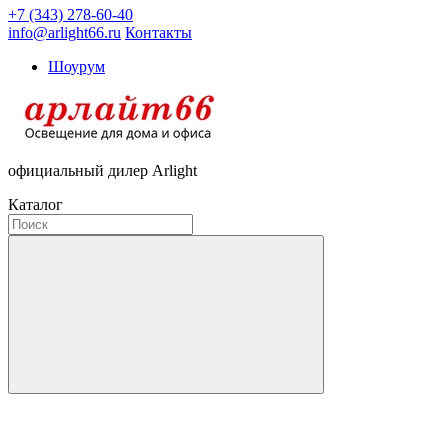
+7 (343) 278-60-40
info@arlight66.ru
Контакты
Шоурум
официальный дилер Arlight
Каталог