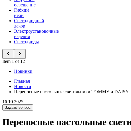
освещение
Гибкий
неон
Светодиодный
декор
Электроустановочные
изделия
Светодиоды
Item 1 of 12
Новинки
Главная
Новости
Переносные настольные светильники TOMMY и DAISY
16.10.2025
Задать вопрос
Переносные настольные све