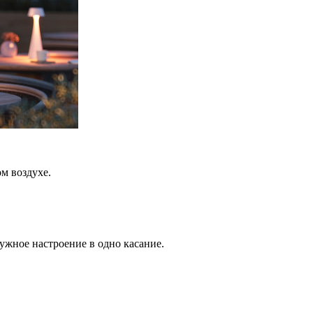
ом воздухе.
нужное настроение в одно касание.