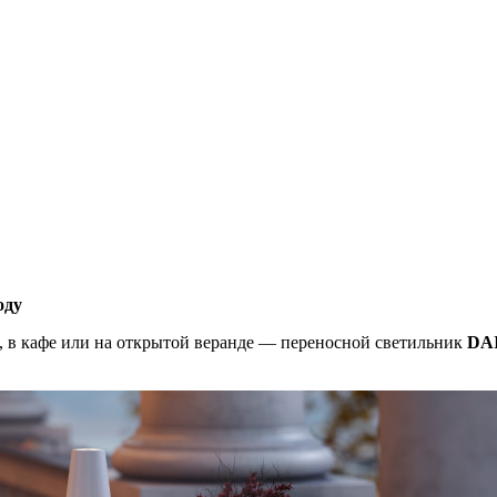
оду
м, в кафе или на открытой веранде — переносной светильник
DA