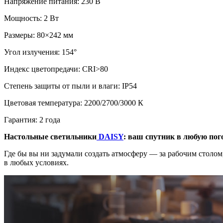
Напряжение питания: 230 В
Мощность: 2 Вт
Размеры: 80×242 мм
Угол излучения: 154°
Индекс цветопредачи: CRI>80
Степень защиты от пыли и влаги: IP54
Цветовая температура: 2200/2700/3000 К
Гарантия: 2 года
Настольные светильники
DAISY
: ваш спутник в любую пог
Где бы вы ни задумали создать атмосферу — за рабочим столо
в любых условиях.