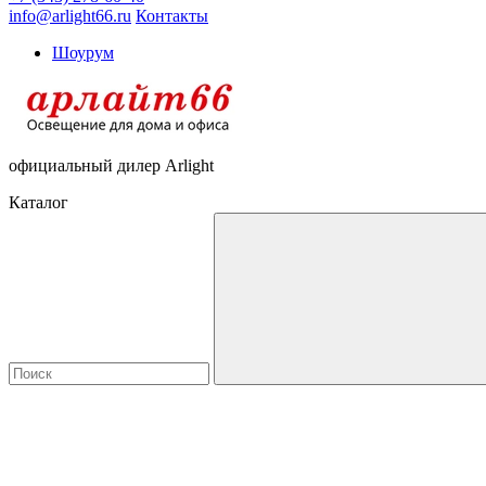
info@arlight66.ru
Контакты
Шоурум
официальный дилер Arlight
Каталог