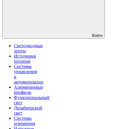
Войти
Светодиодные
ленты
Источники
питания
Системы
управления
и
автоматизации
Алюминиевые
профили
Функциональный
свет
Дизайнерский
свет
Системы
освещения
Наружное