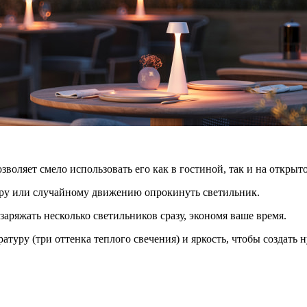
воляет смело использовать его как в гостиной, так и на открыт
тру или случайному движению опрокинуть светильник.
заряжать несколько светильников сразу, экономя ваше время.
туру (три оттенка теплого свечения) и яркость, чтобы создать 