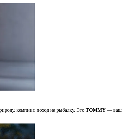
рироду, кемпинг, поход на рыбалку. Это
TOMMY
— ваш