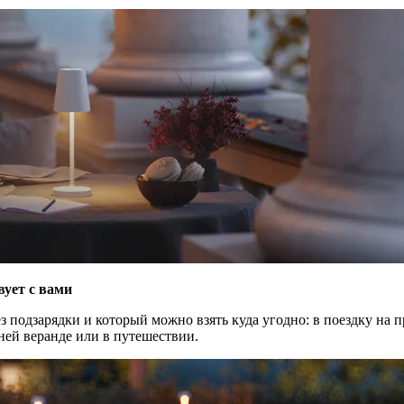
вует с вами
з подзарядки и который можно взять куда угодно: в поездку на п
ей веранде или в путешествии.