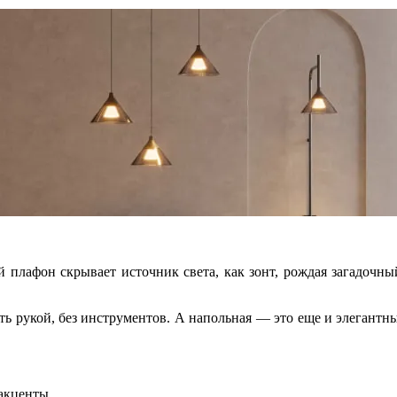
 плафон скрывает источник света, как зонт, рождая загадочны
ь рукой, без инструментов. А напольная — это еще и элегантный
 акценты.