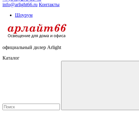
info@arlight66.ru
Контакты
Шоурум
официальный дилер Arlight
Каталог