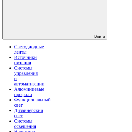
Войти
Светодиодные
ленты
Источники
питания
Системы
управления
и
автоматизации
Алюминиевые
профили
Функциональный
свет
Дизайнерский
свет
Системы
освещения
Наружное