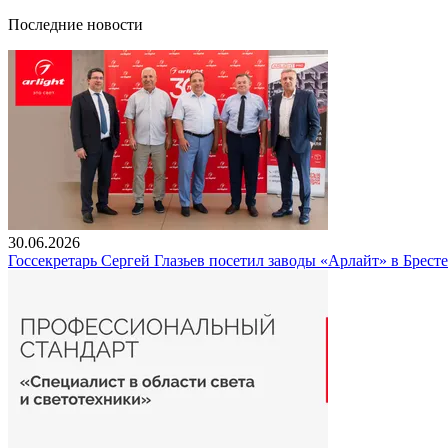
Последние новости
30.06.2026
Госсекретарь Сергей Глазьев посетил заводы «Арлайт» в Брест