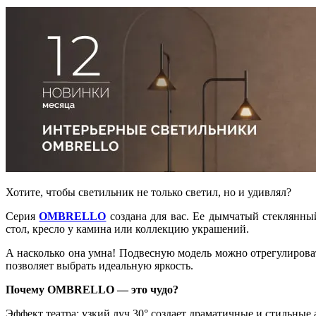
Хотите, чтобы светильник не только светил, но и удивлял?
Серия
OMBRELLO
создана для вас. Ее дымчатый стеклянный
стол, кресло у камина или коллекцию украшений.
А насколько она умна! Подвесную модель можно отрегулироват
позволяет выбрать идеальную яркость.
Почему OMBRELLO — это чудо?
Эффект театра: узкий луч 30° создает драматичные и стильные