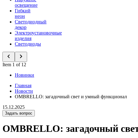
освещение
Гибкий
неон
Светодиодный
декор
Электроустановочные
изделия
Светодиоды
Item 1 of 12
Новинки
Главная
Новости
OMBRELLO: загадочный свет и умный функционал
15.12.2025
Задать вопрос
OMBRELLO: загадочный свет