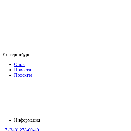
Екатеринбург
О нас
Новости
Проекты
Информация
+7 (343) 278-60-40