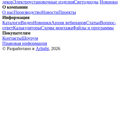
декор
Электроустановочные изделия
Светодиоды
Новинки
О компании
О нас
Производство
Новости
Проекты
Информация
Каталоги
Видео
Новинки
Архив вебинаров
Статьи
Вопрос-
ответ
Калькуляторы
Схемы монтажа
Файлы и программы
Покупателям
Контакты
Шоурум
Правовая информация
© Разработано в
Arlight
, 2026