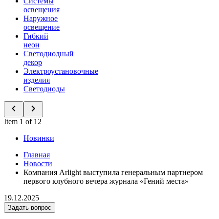
Системы
освещения
Наружное
освещение
Гибкий
неон
Светодиодный
декор
Электроустановочные
изделия
Светодиоды
Item 1 of 12
Новинки
Главная
Новости
Компания Arlight выступила генеральным партнером
первого клубного вечера журнала «Гений места»
19.12.2025
Задать вопрос