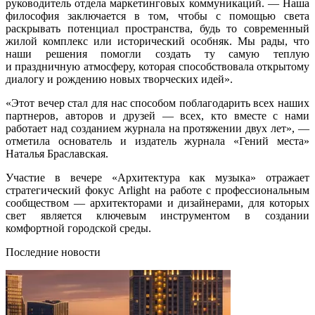
руководитель отдела маркетинговых коммуникаций. — Наша
философия заключается в том, чтобы с помощью света
раскрывать потенциал пространства, будь то современный
жилой комплекс или исторический особняк. Мы рады, что
наши решения помогли создать ту самую теплую
и праздничную атмосферу, которая способствовала открытому
диалогу и рождению новых творческих идей».
«Этот вечер стал для нас способом поблагодарить всех наших
партнеров, авторов и друзей — всех, кто вместе с нами
работает над созданием журнала на протяжении двух лет», —
отметила основатель и издатель журнала «Гений места»
Наталья Браславская.
Участие в вечере «Архитектура как музыка» отражает
стратегический фокус Arlight на работе с профессиональным
сообществом — архитекторами и дизайнерами, для которых
свет является ключевым инструментом в создании
комфортной городской среды.
Последние новости