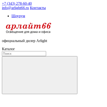
+7 (343) 278-60-40
info@arlight66.ru
Контакты
Шоурум
официальный дилер Arlight
Каталог