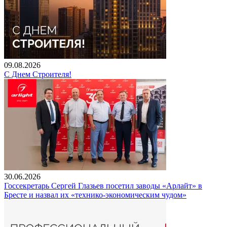
09.08.2026
С Днем Строителя!
30.06.2026
Госсекретарь Сергей Глазьев посетил заводы «Арлайт» в
Бресте и назвал их «технико-экономическим чудом»