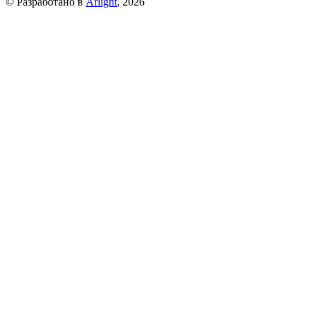
© Разработано в
Arlight
, 2026