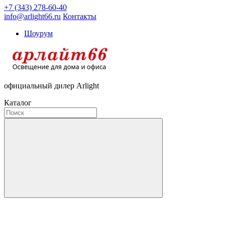
+7 (343) 278-60-40
info@arlight66.ru
Контакты
Шоурум
официальный дилер Arlight
Каталог