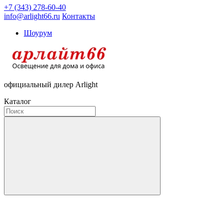
+7 (343) 278-60-40
info@arlight66.ru
Контакты
Шоурум
официальный дилер Arlight
Каталог