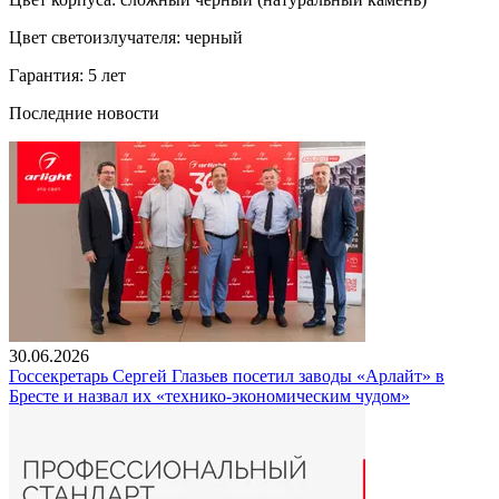
Цвет светоизлучателя: черный
Гарантия: 5 лет
Последние новости
30.06.2026
Госсекретарь Сергей Глазьев посетил заводы «Арлайт» в
Бресте и назвал их «технико-экономическим чудом»