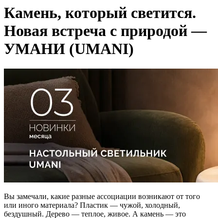
Камень, который светится.
Новая встреча с природой —
УМАНИ (UMANI)
Вы замечали, какие разные ассоциации возникают от того
или иного материала? Пластик — чужой, холодный,
бездушный. Дерево — теплое, живое. А камень — это