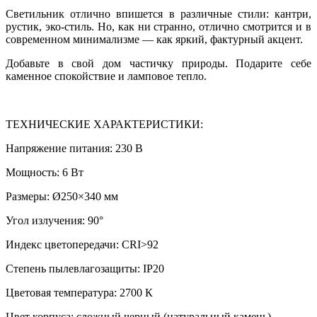
Светильник отлично впишется в различные стили: кантри,
рустик, эко-стиль. Но, как ни странно, отлично смотрится и в
современном минимализме — как яркий, фактурный акцент.
Добавьте в свой дом частичку природы. Подарите себе
каменное спокойствие и ламповое тепло.
ТЕХНИЧЕСКИЕ ХАРАКТЕРИСТИКИ:
Напряжение питания: 230 В
Мощность: 6 Вт
Размеры: Ø250×340 мм
Угол излучения: 90°
Индекс цветопередачи: CRI>92
Степень пылевлагозащиты: IP20
Цветовая температура: 2700 К
Цвет корпуса: сложный черный (натуральный камень)