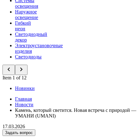
Системы
освещения
Наружное
освещение
Гибкий
неон
Светодиодный
декор
Электроустановочные
изделия
Светодиоды
Item 1 of 12
Новинки
Главная
Новости
Камень, который светится. Новая встреча с природой —
УМАНИ (UMANI)
17.03.2026
Задать вопрос