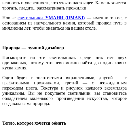
вечность и уверенность, это что-то настоящее. Камень хочется
трогать, гладить, рассматривать прожилки.
Новые
светильники
УМАНИ (UMANI)
— именно такие, с
основанием из натурального камня, который прошел путь в
миллионы лет, чтобы оказаться на вашем столе.
Природа — лучший дизайнер
Посмотрите на эти светильники: среди них нет двух
одинаковых, потому что невозможно найти два одинаковых
куска камня.
Один будет с золотистыми вкраплениями, другой — с
графитовыми прожилками, третий — с неожиданным
переходом цвета. Текстура и рисунок каждого экземпляра
уникальны. Вы не покупаете светильник, вы становитесь
обладателем маленького произведения искусства, которое
создавала сама природа.
Тепло, которое хочется обнять