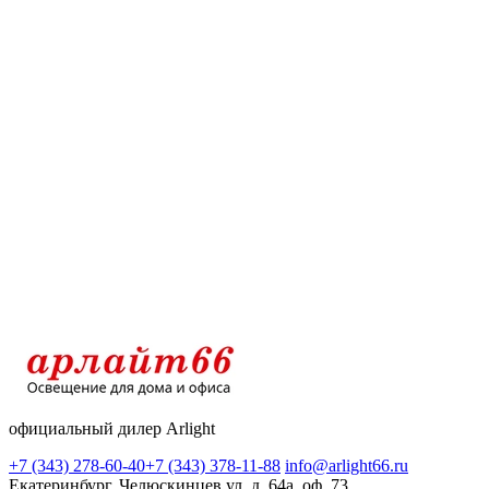
официальный дилер Arlight
+7 (343) 278-60-40
+7 (343) 378-11-88
info@arlight66.ru
Екатеринбург, Челюскинцев ул, д. 64а, оф. 73