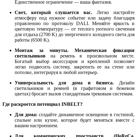
Единственное ограничение — ваша фантазия.
Свет, который слушается вас.
Легко настройте
атмосферу под нужное событие или задачу благодаря
управлению по протоколу DALI. Меняйте яркость и
цветовую температуру — от теплого уютного свечения
для отдыха (2700 K) до энергичного холодного света для
работы (6500 K).
Монтаж за минуты.
Механическая фиксация
светильников
на ремень в произвольном месте.
Богатый выбор аксессуаров и креплений позволяет
легко подвесить систему, закрепить ее на стене или
потолке, интегрируя в любой интерьер.
Универсальность для дома и бизнеса.
Дизайн
светильников и ремней (в графитовом и бежевом
цветах) бросает вызов стандартным трековым системам.
Где раскроется потенциал INBELT?
Для дома:
создайте динамичное освещение в гостиной,
спальне или кухне, которое будет меняться вместе с
вашим настроением.
Для коммерческих пространств (HoReCa,