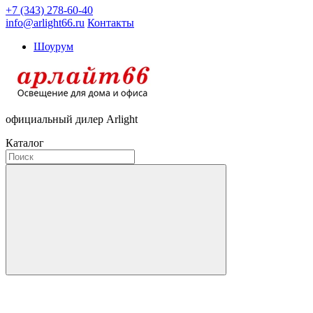
+7 (343) 278-60-40
info@arlight66.ru
Контакты
Шоурум
официальный дилер Arlight
Каталог