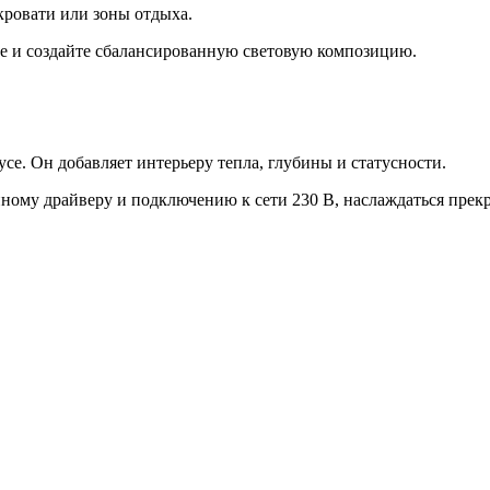
кровати или зоны отдыха.
ре и создайте сбалансированную световую композицию.
се. Он добавляет интерьеру тепла, глубины и статусности.
нному драйверу и подключению к сети 230 В, наслаждаться прек