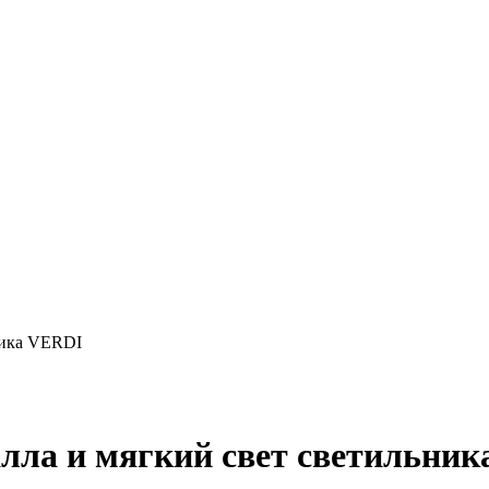
ника VERDI
алла и мягкий свет светильни