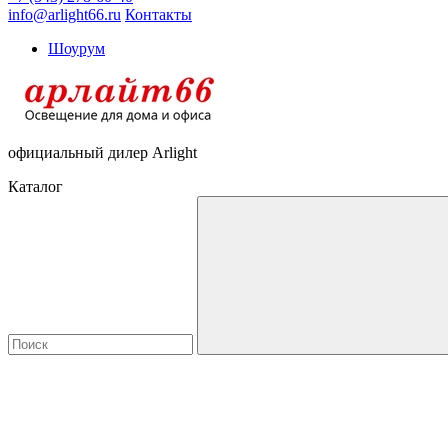
info@arlight66.ru
Контакты
Шоурум
официальный дилер Arlight
Каталог