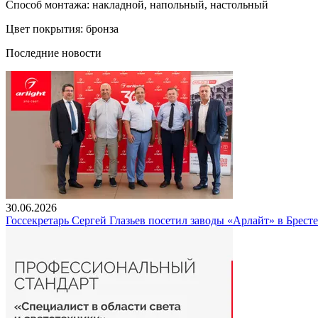
Способ монтажа: накладной, напольный, настольный
Цвет покрытия: бронза
Последние новости
30.06.2026
Госсекретарь Сергей Глазьев посетил заводы «Арлайт» в Брест