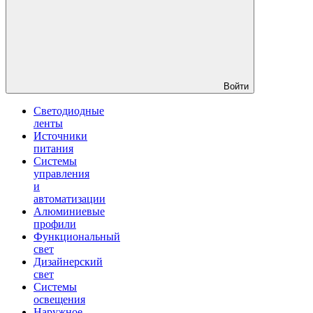
Войти
Светодиодные
ленты
Источники
питания
Системы
управления
и
автоматизации
Алюминиевые
профили
Функциональный
свет
Дизайнерский
свет
Системы
освещения
Наружное