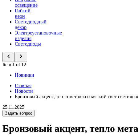
освещение
Гибкий
неон
Светодиодный
декор
Электроустановочные
изделия
Светодиоды
Item 1 of 12
Новинки
Главная
Новости
Бронзовый акцент, тепло металла и мягкий свет светиль
25.11.2025
Задать вопрос
Бронзовый акцент, тепло мет