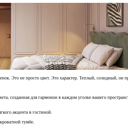
нок. Это не просто цвет. Это характер. Теплый, солидный, он п
света, созданная для гармонии в каждом уголке вашего простра
гкого акцента в гостиной.
кроватной тумбе.