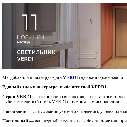
Мы добавили в палитру серии
VERDI
глубокий бронзовый отте
Единый стиль в интерьере: выберите свой VERDI
Серия VERDI
— это не один светильник, а целая экосистема 
выбираете единый стиль VERDI в нужном вам исполнении:
Напольный
— для создания уютного читального уголка или мя
Настольный
— ваш верный спутник на рабочем столе или при