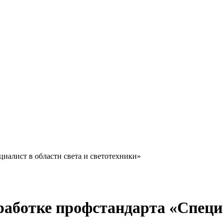
циалист в области света и светотехники»
зработке профстандарта «Специ