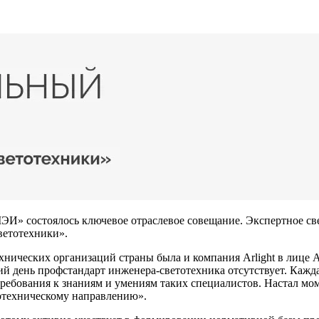
ЭИ» состоялось ключевое отраслевое совещание. Экспертное св
ветотехники».
хнических организаций страны была и компания Arlight в лице 
й день профстандарт инженера-светотехника отсутствует. Кажда
ебования к знаниям и умениям таких специалистов. Настал моме
отехническому направлению».