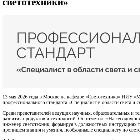
светотехники»
13 мая 2026 года в Москве на кафедре «Светотехника» НИУ «М
профессионального стандарта «Специалист в области света и с
Среди представителей ведущих научных, образовательных и те
развития продуктов и технологий. Он отметил: «На сегодняшни
инженер-светотехник, формируя в должностных инструкциях тр
пропишем знания и умения, необходимые специалисту по свет