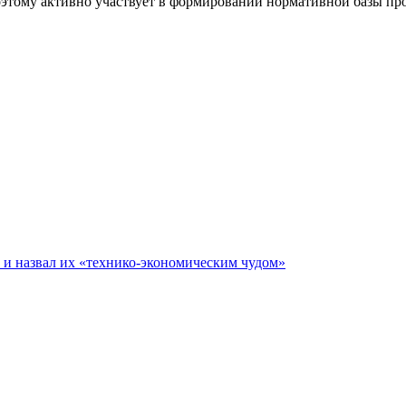
поэтому активно участвует в формировании нормативной базы пр
е и назвал их «технико-экономическим чудом»