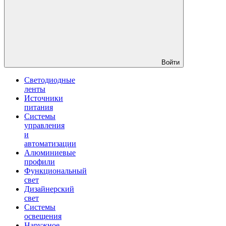
Войти
Светодиодные
ленты
Источники
питания
Системы
управления
и
автоматизации
Алюминиевые
профили
Функциональный
свет
Дизайнерский
свет
Системы
освещения
Наружное