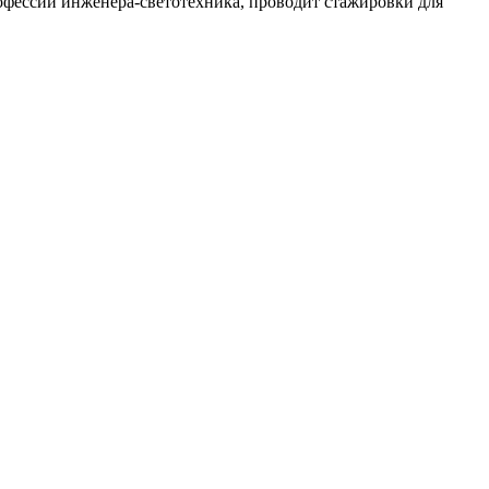
офессии инженера-светотехника, проводит стажировки для