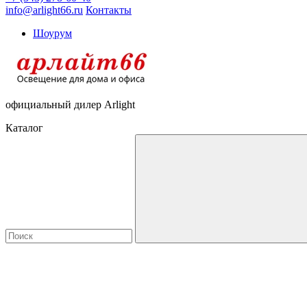
info@arlight66.ru
Контакты
Шоурум
официальный дилер Arlight
Каталог