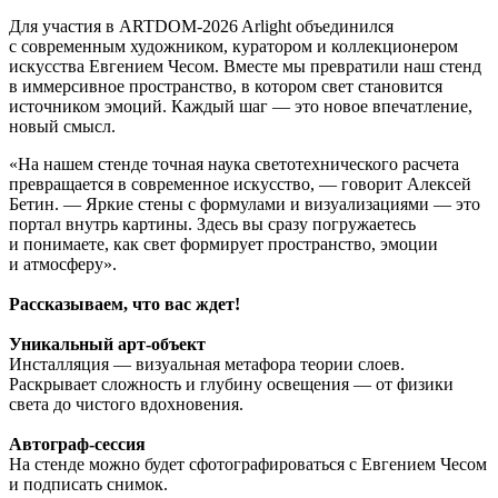
Для участия в ARTDOM-2026 Arlight объединился
с современным художником, куратором и коллекционером
искусства Евгением Чесом. Вместе мы превратили наш стенд
в иммерсивное пространство, в котором свет становится
источником эмоций. Каждый шаг — это новое впечатление,
новый смысл.
«На нашем стенде точная наука светотехнического расчета
превращается в современное искусство, — говорит Алексей
Бетин. — Яркие стены с формулами и визуализациями — это
портал внутрь картины. Здесь вы сразу погружаетесь
и понимаете, как свет формирует пространство, эмоции
и атмосферу».
Рассказываем, что вас ждет!
Уникальный арт-объект
Инсталляция — визуальная метафора теории слоев.
Раскрывает сложность и глубину освещения — от физики
света до чистого вдохновения.
Автограф-сессия
На стенде можно будет сфотографироваться с Евгением Чесом
и подписать снимок.