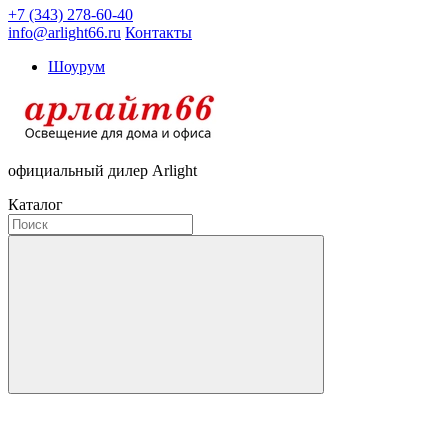
+7 (343) 278-60-40
info@arlight66.ru
Контакты
Шоурум
официальный дилер Arlight
Каталог