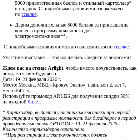
5000 приветственных баллов и стильный картхолдер*
в подарок. С подробными условиями ознакомьтесь
по
ссылке
.
Дарим дополнительные 5000 баллов за приглашение
коллег в программу лояльности для
электромонтажников**.
С подробными условиями можно ознакомиться по
ссылке
.
Участие в выставке — только начало. Следите за анонсами!
Ждем вас на стенде Arlight,
чтобы вместе почувствовать, как
рождается свет будущего.
Дата: 19–21 февраля 2026 г.
Место: Москва, МВЦ «Крокус Экспо», павильон 2, зал 7,
место F4513.
Используйте промокод ARLI26 для получения скидки 50%
на входной
билет
.
* Картхолдер, выдается участникам выставки при первой
регистрации в программе лояльности для дизайнеров в период
проведения выставки ARTDOM с 19–21 февраля 2026 г.
Количество картхолдеров ограничено.
**При регистрации электромонтажник должен