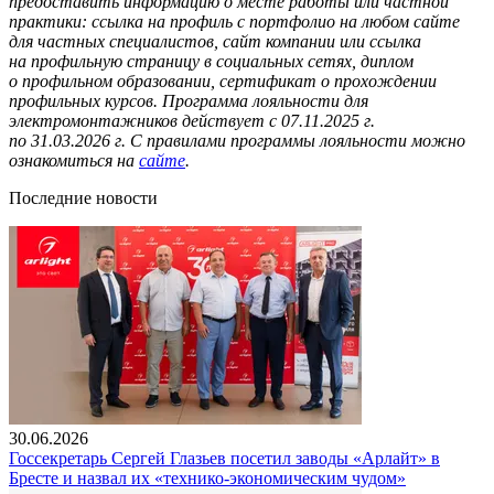
предоставить информацию о месте работы или частной
практики: ссылка на профиль с портфолио на любом сайте
для частных специалистов, сайт компании или ссылка
на профильную страницу в социальных сетях, диплом
о профильном образовании, сертификат о прохождении
профильных курсов. Программа лояльности для
электромонтажников действует с 07.11.2025 г.
по 31.03.2026 г. С правилами программы лояльности можно
ознакомиться на
сайте
.
Последние новости
30.06.2026
Госсекретарь Сергей Глазьев посетил заводы «Арлайт» в
Бресте и назвал их «технико-экономическим чудом»